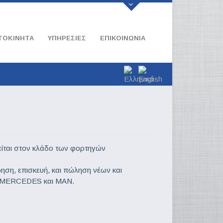
ΤΟΚΙΝΗΤΑ
ΥΠΗΡΕΣΊΕΣ
ΕΠΙΚΟΙΝΩΝΊΑ
ίται στον κλάδο των φορτηγών
ρηση, επισκευή, και πώληση νέων και
ών MERCEDES και MAN.