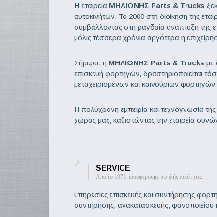
Η εταιρεία
ΜΗΛΙΩΝΗΣ Parts & Trucks
ξεκ
αυτοκινήτων. Το 2000 στη διοίκηση της εται
συμβάλλοντας στη ραγδαία ανάπτυξη της επι
μόλις τέσσερα χρόνια αργότερα η επιχείρη
Σήμερα, η
ΜΗΛΙΩΝΗΣ Parts & Trucks
με 
επισκευή φορτηγών, δραστηριοποιείται τό
μεταχειρισμένων και καινούριων φορτηγών κ
Η πολύχρονη εμπειρία και τεχνογνωσία της 
χώρας μας, καθιστώντας την εταιρεία συνώ
SERVICE
Από το 1975 προσφέρουμε υψηλής ποιότητας
υπηρεσίες επισκευής και συντήρησης φορτ
συντήρησης, ανακατασκευής, φανοποιείου κ.