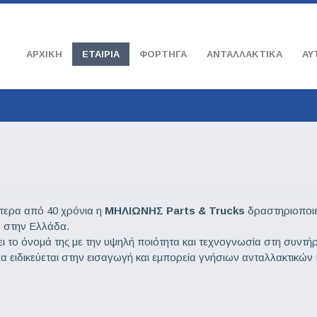
ΑΡΧΙΚΉ
ΕΤΑΙΡΊΑ
ΦΟΡΤΗΓΆ
ΑΝΤΑΛΛΑΚΤΙΚΆ
ΑΥ
τερα από 40 χρόνια η
ΜΗΛΙΩΝΗΣ Parts & Trucks
δραστηριοποιε
 στην Ελλάδα.
σει το όνομά της με την υψηλή ποιότητα και τεχνογνωσία στη συντή
 ειδικεύεται στην εισαγωγή και εμπορεία γνήσιων ανταλλακτικ