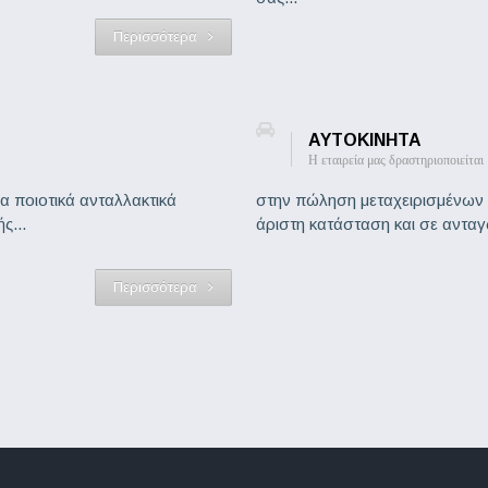
Περισσότερα
ΑΥΤΟΚΙΝΗΤΑ
Η εταιρεία μας δραστηριοποιείται
 ποιοτικά ανταλλακτικά
στην πώληση μεταχειρισμένων 
ς...
άριστη κατάσταση και σε ανταγων
Περισσότερα