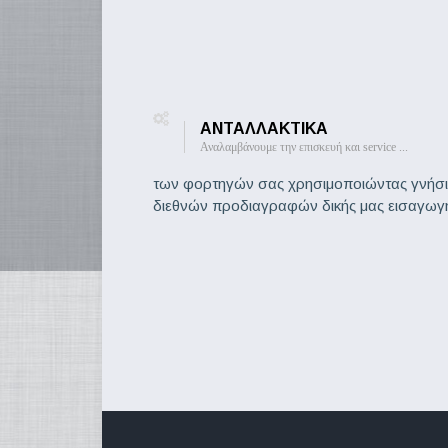
ΑΝΤΑΛΛΑΚΤΙΚΑ
Αναλαμβάνουμε την επισκευή και service ...
των φορτηγών σας χρησιμοποιώντας γνήσια
διεθνών προδιαγραφών δικής μας εισαγωγή