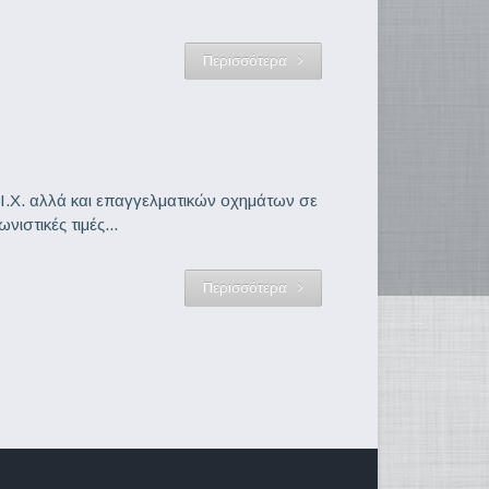
Περισσότερα
Ι.Χ. αλλά και επαγγελματικών οχημάτων σε
ιστικές τιμές...
Περισσότερα